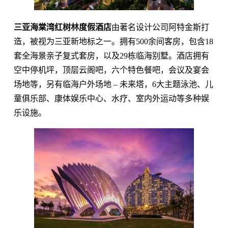
三亚海棠湾红树林度假酒店
由著名设计公司阿特金斯打
造，被视为三亚新地标之一。拥有500余间客房，包含18
套全海景亲子复式套房，以及29栋临海别墅。酒店拥有
空中停机坪，顶层云阁吧，六个特色餐吧，会议及宴会
场地等，另有临海户外场地 – 未来塔，6大主题泳池、儿
童俱乐部、康体娱乐中心、水疗、室内外运动等多种娱
乐设施。