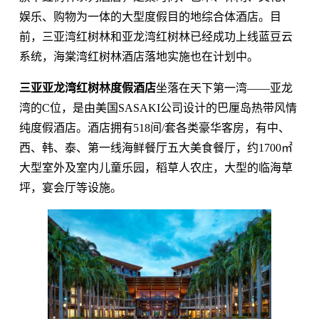
娱乐、购物为一体的大型度假目的地综合体酒店。目
前，三亚湾红树林和亚龙湾红树林已经成功上线蓝豆云
系统，海棠湾红树林酒店落地实施也在计划中。
三亚亚龙湾红树林度假酒店
坐落在天下第一湾——亚龙
湾的C位，是由美国SASAKI公司设计的巴厘岛热带风情
纯度假酒店。酒店拥有518间/套各类豪华客房，有中、
西、韩、泰、第一线海鲜餐厅五大美食餐厅，约1700㎡
大型室外及室内儿童乐园，稻草人农庄，大型的临海草
坪，宴会厅等设施。