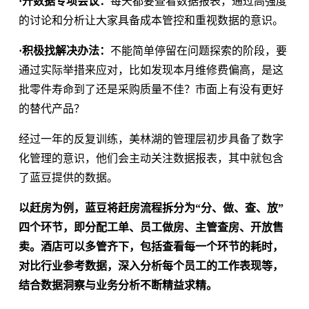
·开数据专项会议：
每天都要查看数据报表，通过高强度
的讨论和分析让大家具备成本管控和重视数据的意识。
·积极找解决办法：
不能简单停留在问题探索的阶段，要
通过实际举措来应对，比如发现本月维修费偏高，是这
批零件寿命到了还是采购质量不佳？市面上有没有更好
的替代产品？
经过一年的反复训练，美林湖的管理层初步具备了数字
化管理的意识，他们会主动关注数据报表，其中就包含
了蓝豆提供的数据。
以赶房为例，蓝豆将赶房流程拆分为“分、做、查、放”
四个环节，即分配工单、员工做房、主管查房、开放售
卖。酒店可以多管齐下，包括查看每一个环节的耗时，
对比行业参考数据，深入分析每个员工的工作表现等，
结合数据洞察与业务分析不断精益求精。