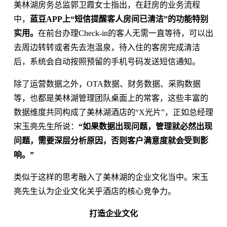
美林湖房务总监郭卫霞女士指出，在赶房的业务流程
中，
蓝豆APP上“短信提醒客人房间已清洁”的功能特别
实用。
在前台办理Check-in的客人无需一直等待，可以出
去周边转转或者先去泡温泉，待入住的客房完成清洁
后，系统会自动按照预留的手机号码发送短信通知。
除了运营数据之外，OTA数据、财务数据、采购数据
等，也都是美林湖管理团队桌面上的常客，这些丰富的
数据维度共同构成了美林湖酒店的“X光片”，正如总经理
宋玉亮先生所说：
“如果数据出现问题，管理就必然出现
问题，需要深层分析原因，否则客户满意度就会受到影
响。”
类似于这样的思考融入了美林湖的企业文化当中。宋玉
亮先生认为企业文化关乎酒店的核心竞争力。
打造企业文化