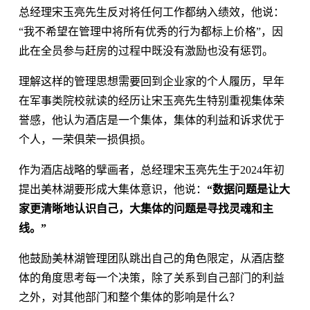
总经理宋玉亮先生反对将任何工作都纳入绩效，他说：
“我不希望在管理中将所有优秀的行为都标上价格”，因
此在全员参与赶房的过程中既没有激励也没有惩罚。
理解这样的管理思想需要回到企业家的个人履历，早年
在军事类院校就读的经历让宋玉亮先生特别重视集体荣
誉感，他认为酒店是一个集体，集体的利益和诉求优于
个人，一荣俱荣一损俱损。
作为酒店战略的擘画者，总经理宋玉亮先生于2024年初
提出美林湖要形成大集体意识，他说：
“数据问题是让大
家更清晰地认识自己，大集体的问题是寻找灵魂和主
线。”
他鼓励美林湖管理团队跳出自己的角色限定，从酒店整
体的角度思考每一个决策，除了关系到自己部门的利益
之外，对其他部门和整个集体的影响是什么？