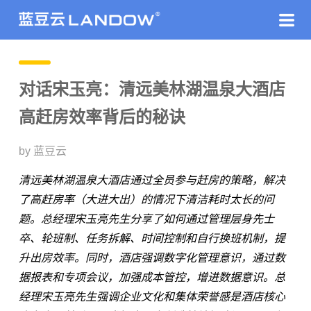
对话宋玉亮：清远美林湖温泉大酒店
高赶房效率背后的秘诀
by 蓝豆云
清远美林湖温泉大酒店通过全员参与赶房的策略，解决
了高赶房率（大进大出）的情况下清洁耗时太长的问
题。总经理宋玉亮先生分享了如何通过管理层身先士
卒、轮班制、任务拆解、时间控制和自行换班机制，提
升出房效率。同时，酒店强调数字化管理意识，通过数
据报表和专项会议，加强成本管控，增进数据意识。总
经理宋玉亮先生强调企业文化和集体荣誉感是酒店核心