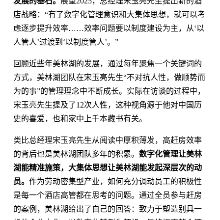
发展的基石。
展望2025，总经理宋玉亮先生提出新的酒
店战略：“有了数字化管理意识和大集体思想，就可以考
虑逐步提升效率……效率问题要以制度建设为主，从‘以
人管人’过渡到‘以制度管人’。”
回顾近些年美林湖的发展，通过每年聚焦一个关键词的
方式，美林湖团队在宋玉亮先生“不对抗人性，做顺势而
为的事”的管理理念中不断成长。实际在访谈的过程中，
宋玉亮先生提及了12次人性，这种视角源于他对中国历
史的喜爱，也和家中上千本藏书有关。
类比总经理宋玉亮先生从阅读中厚积薄发，高赶房效率
的背后也是美林湖团队多年的积累。
数字化管理让美林
湖能精准施策，大集体思想让美林湖能发起深层次的动
员。
作为劳动密集型产业，如何充分调动员工的积极性
是每一个酒店高管都在思考的问题。通过全员参与赶房
的案例，美林湖给出了自己的回答：致力于塑造别具一