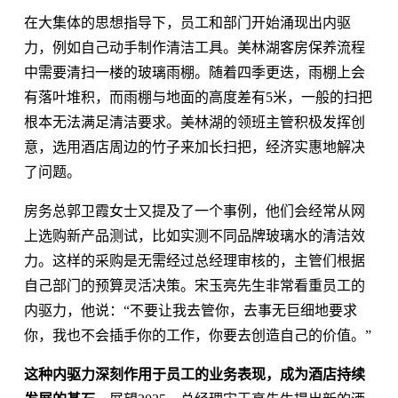
在大集体的思想指导下，员工和部门开始涌现出内驱
力，例如自己动手制作清洁工具。美林湖客房保养流程
中需要清扫一楼的玻璃雨棚。随着四季更迭，雨棚上会
有落叶堆积，而雨棚与地面的高度差有5米，一般的扫把
根本无法满足清洁要求。美林湖的领班主管积极发挥创
意，选用酒店周边的竹子来加长扫把，经济实惠地解决
了问题。
房务总郭卫霞女士又提及了一个事例，他们会经常从网
上选购新产品测试，比如实测不同品牌玻璃水的清洁效
力。这样的采购是无需经过总经理审核的，主管们根据
自己部门的预算灵活决策。宋玉亮先生非常看重员工的
内驱力，他说：“不要让我去管你，去事无巨细地要求
你，我也不会插手你的工作，你要去创造自己的价值。”
这种内驱力深刻作用于员工的业务表现，成为酒店持续